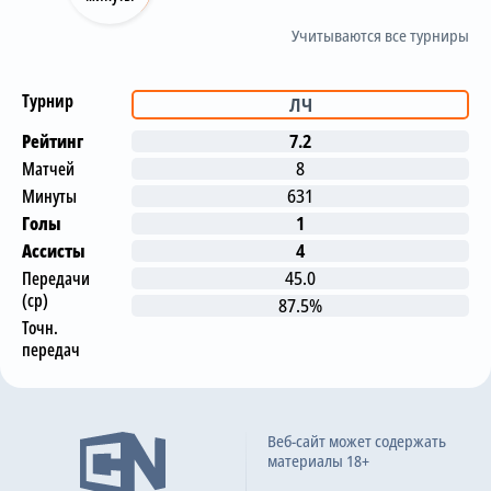
Учитываются все турниры
Турнир
ЛЧ
Рейтинг
7.2
Матчей
8
Минуты
631
Голы
1
Ассисты
4
Передачи
45.0
(ср)
87.5%
Точн.
передач
Последние матчи
Веб-сайт может содержать
материалы 18+
ПСВ
1