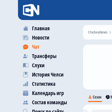
Главная
ChelseaNews
Новости
Чат
Трансферы
Слухи
История Челси
Статистика
Календарь игр
Сезон
М
Состав команды
Поиск по сайту