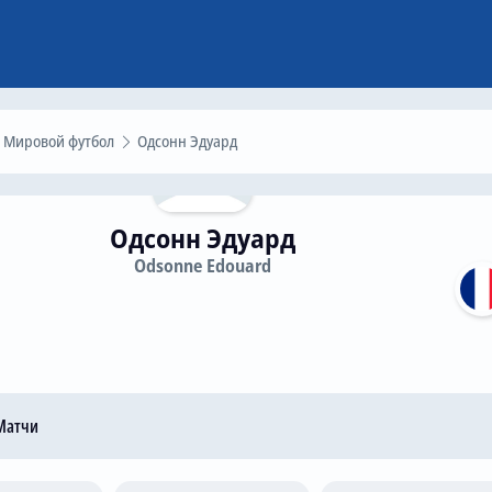
Мировой футбол
Одсонн Эдуард
Одсонн Эдуард
Odsonne Edouard
атчи