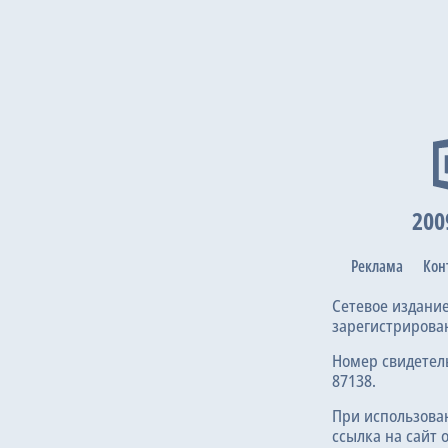
10 ноя 2
200
30 окт 2
Реклама
Кон
Сетевое издани
зарегистрирова
Номер свидетел
87138.
5 окт 202
При использова
ссылка на сайт 