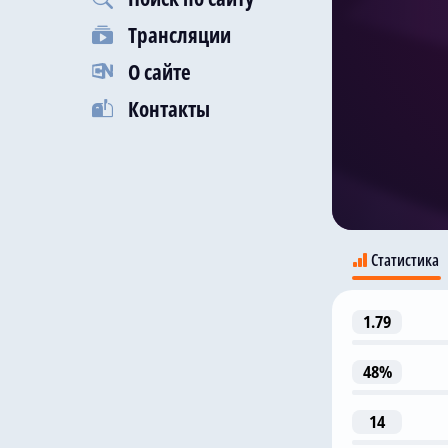
Трансляции
О сайте
Контакты
Статистика
1.79
Л
48%
14
1