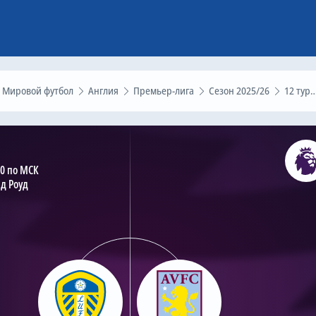
Мировой футбол
Англия
Премьер-лига
Сезон 2025/26
12 тур
00 по МСК
д Роуд