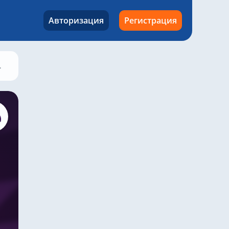
Авторизация
Регистрация
Лидс Юнайтед – Астон Вилла, 23 ноября 2025