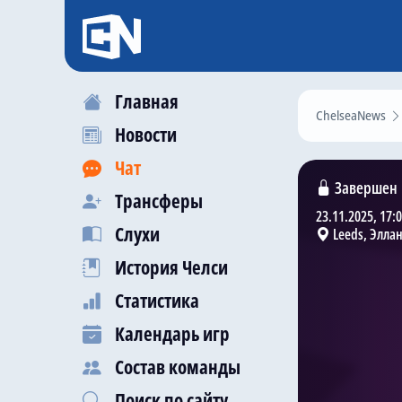
Главная
ChelseaNews
Новости
Чат
Завершен
Трансферы
23.11.2025, 17:
Слухи
Leeds, Эллан
История Челси
Статистика
Календарь игр
Состав команды
Поиск по сайту