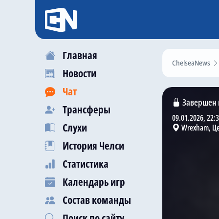
Главная
ChelseaNews
Новости
Чат
Завершен 
Трансферы
09.01.2026, 22:
Слухи
Wrexham, Ц
История Челси
Статистика
Календарь игр
Состав команды
Поиск по сайту