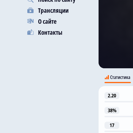
Трансляции
О сайте
Контакты
Статистика
2.20
38%
17