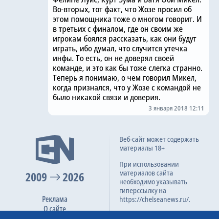
Во-вторых, тот факт, что Жозе просил об
этом помощника тоже о многом говорит. И
в третьих с финалом, где он своим же
игрокам боялся рассказать, как они будут
играть, ибо думал, что случится утечка
инфы. То есть, он не доверял своей
команде, и это как бы тоже слегка странно.
Теперь я понимаю, о чем говорил Микел,
когда признался, что у Жозе с командой не
было никакой связи и доверия.
3 января 2018 12:11
Веб-сайт может содержать
материалы 18+
При использовании
материалов сайта
2009
2026
необходимо указывать
гиперссылку на
Реклама
https://chelseanews.ru/.
О сайте
Команда сайта