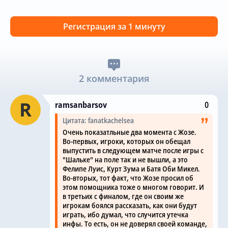
Регистрация за 1 минуту
2 комментария
ramsanbarsov
0
Цитата: fanatkachelsea
Очень показатльные два момента с Жозе.
Во-первых, игроки, которых он обещал
выпустить в следующем матче после игры с
"Шальке" на поле так и не вышли, а это
Фелипе Луис, Курт Зума и Батя Оби Микел.
Во-вторых, тот факт, что Жозе просил об
этом помощника тоже о многом говорит. И
в третьих с финалом, где он своим же
игрокам боялся рассказать, как они будут
играть, ибо думал, что случится утечка
инфы. То есть, он не доверял своей команде,