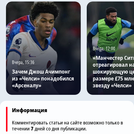
Вчера, 12:00
«Манчестер Сит
Вчера, 15:36
отреагировал н
Зачем Джош Ачимпонг
шокирующую це
из «Челси» понадобился
размере £75 млн
«Арсеналу»
звезду «Челси»
Информация
Комментировать статьи на сайте возможно только в
течении
7
дней со дня публикации.