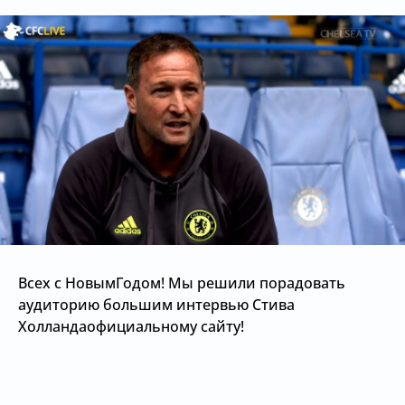
Всех с НовымГодом! Мы решили порадовать
аудиторию большим интервью Стива
Холландаофициальному сайту!