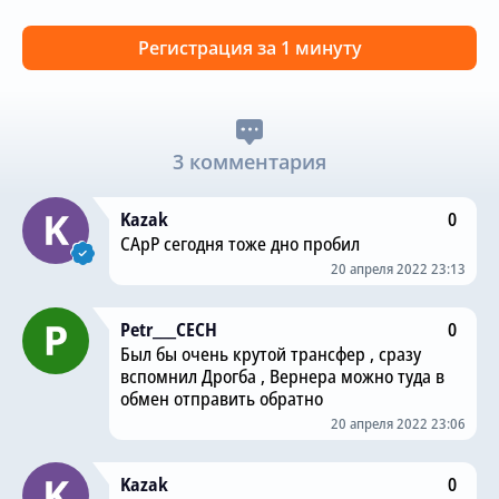
Регистрация за 1 минуту
3 комментария
Kazak
0
САрР сегодня тоже дно пробил
20 апреля 2022 23:13
Petr___CECH
0
Был бы очень крутой трансфер , сразу
вспомнил Дрогба , Вернера можно туда в
обмен отправить обратно
20 апреля 2022 23:06
Kazak
0