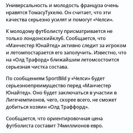
Универсальность и молодость француза очень
нравятся ТомасуТухелю. Он считает, что эти
качества серьезно усилят и помогут «Челси».
К молодому футболисту присматривается не
только лондонскийклуб. Сообщается, что
«Манчестер Юнайтед» активно следит за игроком
и летомпостарается его заполучить. Известно, что
на «Олд Трафорд» ближайшим летомсостоится
серьезная чистка состава.
По сообщениям SportBild у «Челси» будет
серьезноепреимущество перед «Манчестер
Юнайтед». Оно будет заключаться в участии в
Лигечемпионов, чего, скорее всего, не сможет
добиться хозяин «Олд Траффорд».
Сообщается, что ориентировочная цена
футболиста составит 74миллионов евро.