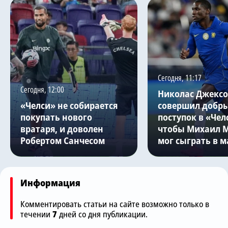
Сегодня, 11:17
Сегодня, 12:00
Николас Джекс
«Челси» не собирается
совершил добр
покупать нового
поступок в «Чел
вратаря, и доволен
чтобы Михаил 
Робертом Санчесом
мог сыграть в м
Информация
Комментировать статьи на сайте возможно только в
течении
7
дней со дня публикации.