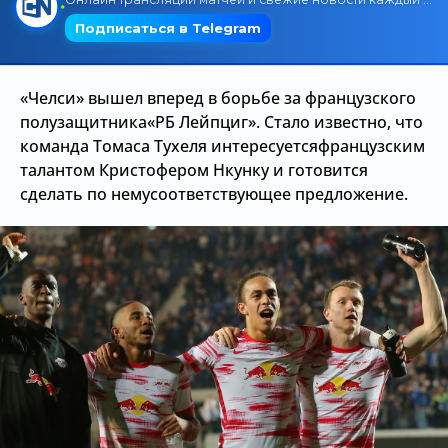
Трансляции
«Челси» вышел вперед в борьбе за французского
О сайте
полузащитника«РБ Лейпциг». Стало известно, что
команда Томаса Тухеля интересуетсяфранцузским
Контакты
талантом Кристофером Нкунку и готовится
сделать по немусоответствующее предложение.