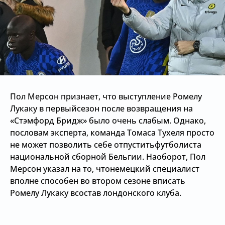
Пол Мерсон признает, что выступление Ромелу
Лукаку в первыйсезон после возвращения на
«Стэмфорд Бридж» было очень слабым. Однако,
пословам эксперта, команда Томаса Тухеля просто
не может позволить себе отпуститьфутболиста
национальной сборной Бельгии. Наоборот, Пол
Мерсон указал на то, чтонемецкий специалист
вполне способен во втором сезоне вписать
Ромелу Лукаку всостав лондонского клуба.