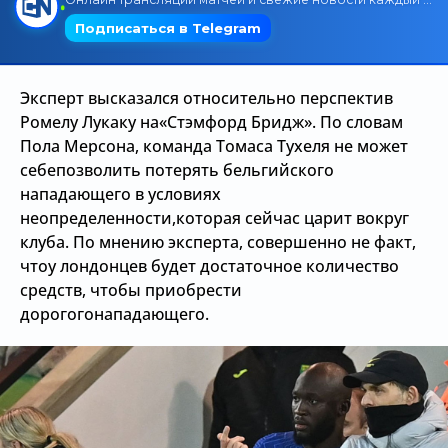
Трансляции
Эксперт высказался относительно перспектив
О сайте
Ромелу Лукаку на«Стэмфорд Бридж». По словам
Пола Мерсона, команда Томаса Тухеля не может
Контакты
себепозволить потерять бельгийского
нападающего в условиях
неопределенности,которая сейчас царит вокруг
клуба. По мнению эксперта, совершенно не факт,
чтоу лондонцев будет достаточное количество
средств, чтобы приобрести
дорогогонападающего.