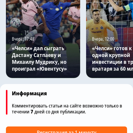
Вчера, 17:48
Вчера, 12:00
«Челси» дал сыграть
«Челси» готов к
Дастану Сатпаеву и
одной крупной
Михаилу Мудрику, но
инвестиции в т
проиграл «Ювентусу»
вратаря за 60 м
Информация
Комментировать статьи на сайте возможно только в
течении
7
дней со дня публикации.
Регистрация за 1 минуту