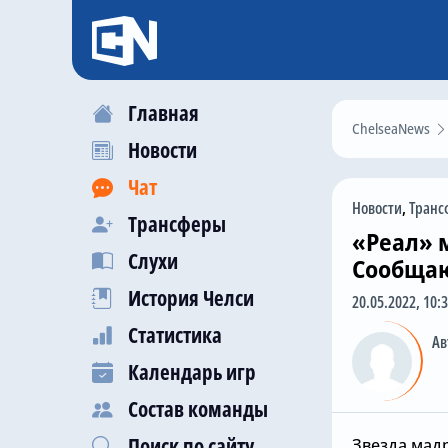
Главная
ChelseaNews
Новости
Чат
Новости
,
Транс
Трансферы
«Реал» 
Слухи
Сообщаю
История Челси
20.05.2022, 10:
Статистика
Ав
Календарь игр
Состав команды
Поиск по сайту
Звезда мад