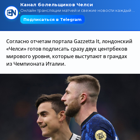
Трансляции
О сайте
Согласно отчетам портала Gazzetta It, лондонский
Контакты
«Челси» готов подписать сразу двух центрбеков
мирового уровня, которые выступают в грандах
из Чемпионата Италии.