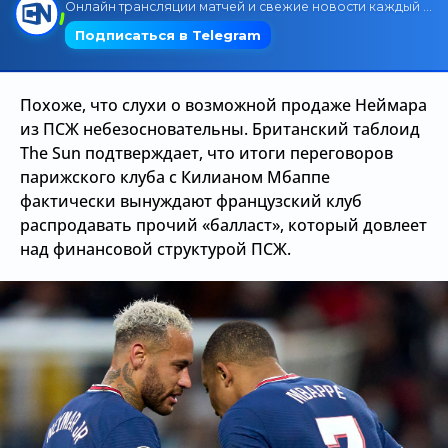
Трансляции
Похоже, что слухи о возможной продаже Неймара
О сайте
из ПСЖ небезосновательны. Британский таблоид
Контакты
The Sun подтверждает, что итоги переговоров
парижского клуба с Килианом Мбаппе
фактически вынуждают французский клуб
распродавать прочий «балласт», который довлеет
над финансовой структурой ПСЖ.