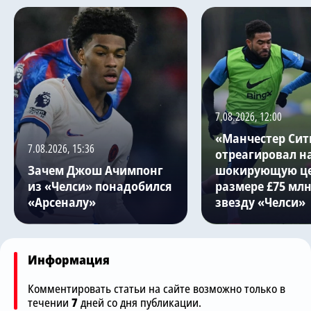
7.08.2026, 12:00
«Манчестер Сит
7.08.2026, 15:36
отреагировал н
Зачем Джош Ачимпонг
шокирующую це
из «Челси» понадобился
размере £75 млн
«Арсеналу»
звезду «Челси»
Информация
Комментировать статьи на сайте возможно только в
течении
7
дней со дня публикации.