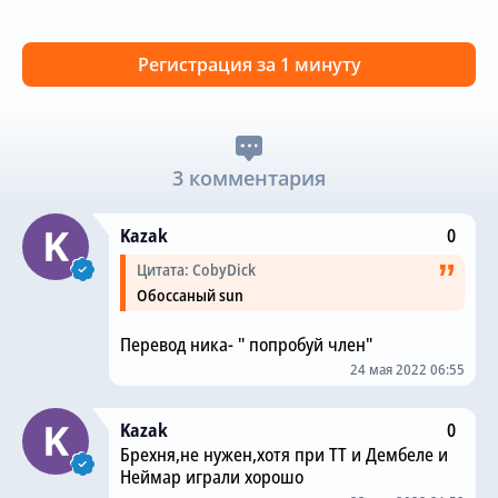
Регистрация за 1 минуту
3 комментария
Kazak
0
Цитата: CobyDick
Обоссаный sun
Перевод ника- " попробуй член"
24 мая 2022 06:55
Kazak
0
Брехня,не нужен,хотя при ТТ и Дембеле и
Неймар играли хорошо