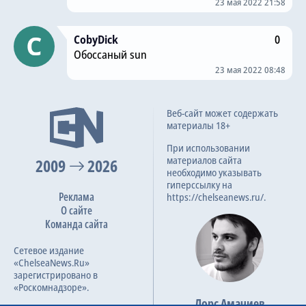
23 мая 2022 21:58
CobyDick
0
Обоссаный sun
23 мая 2022 08:48
Веб-сайт может содержать
материалы 18+
При использовании
материалов сайта
2009
2026
необходимо указывать
гиперссылку на
Реклама
https://chelseanews.ru/.
О сайте
Команда сайта
Сетевое издание
«ChelseaNews.Ru»
зарегистрировано в
«Роскомнадзоре».
Лорс Амачиев