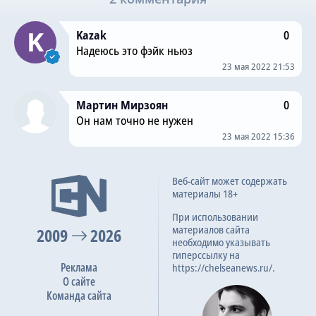
Kazak
0
Надеюсь это фэйк ньюз
23 мая 2022 21:53
Мартин Мирзоян
0
Он нам точно не нужен
23 мая 2022 15:36
Веб-сайт может содержать
материалы 18+
При использовании
материалов сайта
2009
2026
необходимо указывать
гиперссылку на
Реклама
https://chelseanews.ru/.
О сайте
Команда сайта