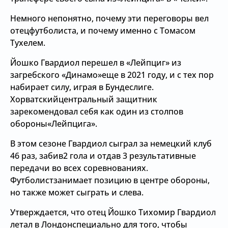
Немного непонятно, почему эти переговоры вел
отецфутболиста, и почему именно с Томасом
Тухелем.
Йошко Гвардиол перешел в «Лейпциг» из
загребского «Динамо»еще в 2021 году, и с тех пор
набирает силу, играя в Бундеслиге.
Хорватскийцентральный защитник
зарекомендовал себя как один из столпов
обороны«Лейпцига».
В этом сезоне Гвардиол сыграл за немецкий клуб
46 раз, забив2 гола и отдав 3 результативные
передачи во всех соревнованиях.
Футболистзанимает позицию в центре обороны,
но также может сыграть и слева.
Утверждается, что отец Йошко Тихомир Гвардиол
летал в Лондонспециально для того, чтобы