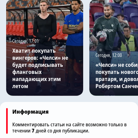
Сегодня, 17:01
Хватит покупать
Сегодня, 12:00
вингеров: «Челси» не
будет подписывать
«Челси» не соби
фланговых
покупать новог
нападающих этим
вратаря, и дово
летом
Робертом Санче
Информация
Комментировать статьи на сайте возможно только в
течении
7
дней со дня публикации.