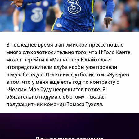
В последнее время в английской прессе пошло
много слуховотносительно того, что Н’Голо Канте
может перейти в «Манчестер Юнайтед» и
чтопредставители клуба якобы уже провели
некую беседу с 31-летним футболистом. «Яуверен
в том, что у меня еще есть год по контракту с
«Челси». Мое будущеерешится позже. Я
обязательно подумаю об этом», - сказал
полузащитник командыТомаса Тухеля.