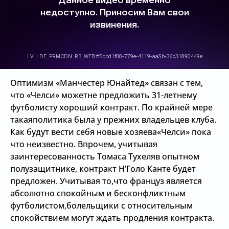
Оптимизм «Манчестер Юнайтед» связан с тем,
что «Челси» можетне предложить 31-летнему
футболисту хороший контракт. По крайней мере
такаяполитика была у прежних владельцев клуба.
Как будут вести себя новые хозяева«Челси» пока
что неизвестно. Впрочем, учитывая
заинтересованность Томаса Тухеляв опытном
полузащитнике, контракт Н’Голо Канте будет
предложен. Учитывая то,что француз является
абсолютно спокойным и бесконфликтным
футболистом,болельщики с относительным
спокойствием могут ждать продления контракта.