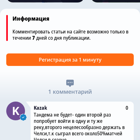
Информация
Комментировать статьи на сайте возможно только в
течении
7
дней со дня публикации.
Регистрация за 1 минуту
1 комментарий
Kazak
0
Тандема не будет- один второй раз
попробует войти в одну и ту же
реку,второго нецелесообразно держать в
Челси,т.к сыграл всего около50%матчей
Челси в сезоне