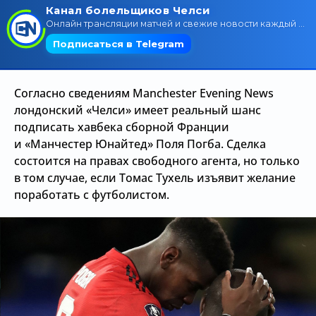
Трансляции
О сайте
Согласно сведениям Manchester Evening News
Контакты
лондонский «Челси» имеет реальный шанс
подписать хавбека сборной Франции
и «Манчестер Юнайтед» Поля Погба. Сделка
состоится на правах свободного агента, но только
в том случае, если Томас Тухель изъявит желание
поработать с футболистом.