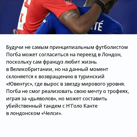
Будучи не самым принципиальным футболистом
Погба может согласиться на переезд в Лондон,
поскольку сам француз любит жизнь
в Великобритании, но на данный момент
склоняется к возвращению в туринский
«Ювентус», где вырос в звезду мирового уровня.
Погба не смог реализовать свою мечту о трофеях,
играя за «дьяволов», но может составить
убийственный тандем с Н'Голо Канте
в лондонском «Челси».