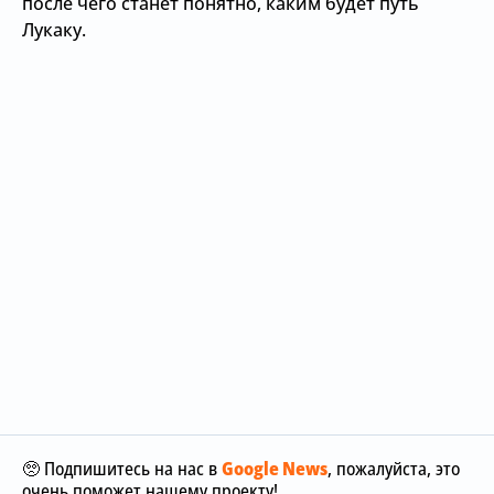
после чего станет понятно, каким будет путь
Лукаку.
🥺 Подпишитесь на нас в
Google News
, пожалуйста, это
очень поможет нашему проекту!