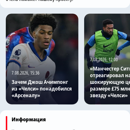
7.08.2026, 12:00
«Манчестер Сит
7.08.2026, 15:36
отреагировал н
Зачем Джош Ачимпонг
шокирующую це
из «Челси» понадобился
размере £75 млн
«Арсеналу»
звезду «Челси»
Информация