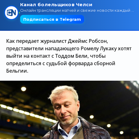
Трансляции
О сайте
Как передает журналист Джеймс Робсон,
Контакты
представители нападающего Ромелу Лукаку хотят
выйти на контакт с Тоддом Бели, чтобы
определиться с судьбой форварда сборной
Бельгии.