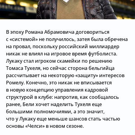
В эпоху Романа Абрамовича договориться
с «системой» не получилось, затея была обречена
на провал, поскольку российский миллиардер
никак не влиял на игровое время футболиста.
Лукаку стал игроком скамейки по решению
Томаса Тухеля, но сейчас сторона бельгийца
рассчитывает на некоторую «защиту» интересов
Ромелу. Конечно, это никак не вписывается
в новую концепцию управления кадровой
структурой в клубе: напротив, как сообщалось
ранее, Бели хочет наделить Тухеля еще
большими полномочиями, а это значит,
что у Лукаку еще меньше шансов стать частью
основы «Челси» в новом сезоне.