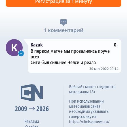
Регистрация за 1 минуту
1 комментарий
Kazak
0
В первом матче мы провалились круче
всех
Сити был сильнее Челси и реала
30 мая 2022 09:14
Веб-сайт может содержать
материалы 18+
При использовании
материалов сайта
2009
2026
необходимо указывать
гиперссылку на
Реклама
https://chelseanews.ru/.
О сайте