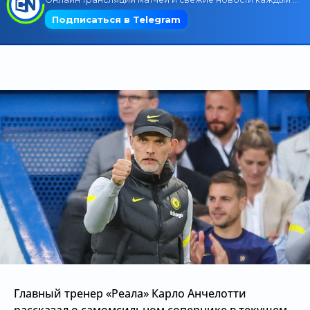
Трансляции
О сайте
Контакты
Главный тренер «Реала» Карло Анчелотти