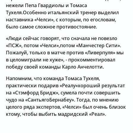
нежели Пепа Гвардиолы и Томаса
Тухеля.Особенно итальянский тренер выделил
наставника «Челси», с которым, по егословам,
было самое сложное противостояние.
«Люди сейчас говорят, что сначала не повезло
«ПСЖ», потом «Челси»,потом «Манчестер Сити».
Пожалуй, только в матче против «Ливерпуля» мы
в целомиграли не хуже», - прокомментировал
победу своей команды Карло Анчелотти.
Напомним, что команда Томаса Тухеля,
практически подарив «Реалу»хороший результат
на «Стэмфорд Бридж», сумела почти совершить
чудо на «СантьягоБернабеу». Тогда, по мнению
целого ряда экспертов, «Челси» был очень близок
ктому, чтобы выбить мадридский «Реал».