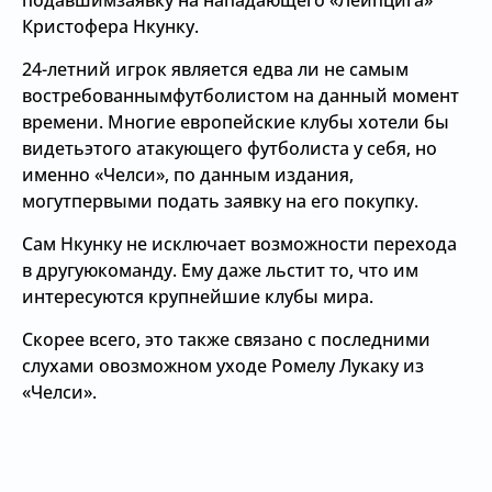
подавшимзаявку на нападающего «Лейпцига»
Кристофера Нкунку.
24-летний игрок является едва ли не самым
востребованнымфутболистом на данный момент
времени. Многие европейские клубы хотели бы
видетьэтого атакующего футболиста у себя, но
именно «Челси», по данным издания,
могутпервыми подать заявку на его покупку.
Сам Нкунку не исключает возможности перехода
в другуюкоманду. Ему даже льстит то, что им
интересуются крупнейшие клубы мира.
Скорее всего, это также связано с последними
слухами овозможном уходе Ромелу Лукаку из
«Челси».