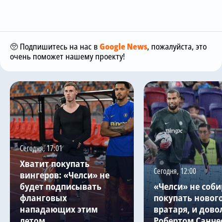
🥺 Подпишитесь на нас в
Google News
, пожалуйста, это
очень поможет нашему проекту!
Сегодня, 17:01
Хватит покупать
Сегодня, 12:00
вингеров: «Челси» не
будет подписывать
«Челси» не соби
фланговых
покупать новог
нападающих этим
вратаря, и дово
летом
Робертом Санче