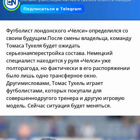
Трансляции
Футболист лондонского «Челси» определился со
О сайте
своим будущим.После смены владельца, команду
Томаса Тухеля будет ожидать
Контакты
серьезнаяперестройка состава. Немецкий
специалист находится у руля «Челси» уже
полторагода, но фактически в его распоряжении
было лишь одно трансферное окно.
Другимисловами, Томас Тухель играет
футболистами, которых покупали для
совершеннодругого тренера и другую игровую
модель. Сейчас ситуация будет меняться.