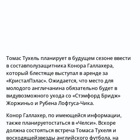
Томас Тухель планирует в будущем сезоне ввести
в составполузащитника Конора Галлахера,
который блестяще выступал в аренде за
«КристалПэлас». Ожидается, что место для
молодого англичанина обязательно будет в
видувозможного ухода со «Стэмфорд Бридж»
Жоржиньо и Рубена Лофтуса-Чика.
Конор Галлахер, по имеющейся информации,
также планируетостаться в «Челси». Вскоре
должна состояться встреча Томаса Тухеля и
восходящейзвезды английского футбола, на