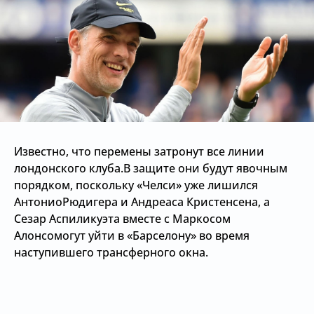
Известно, что перемены затронут все линии
лондонского клуба.В защите они будут явочным
порядком, поскольку «Челси» уже лишился
АнтониоРюдигера и Андреаса Кристенсена, а
Сезар Аспиликуэта вместе с Маркосом
Алонсомогут уйти в «Барселону» во время
наступившего трансферного окна.