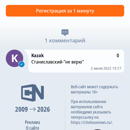
Регистрация за 1 минуту
1 комментарий
Kazak
0
Станиславский-"не верю"
2 июня 2022 15:17
Веб-сайт может содержать
материалы 18+
При использовании
материалов сайта
2009
2026
необходимо указывать
гиперссылку на
Реклама
https://chelseanews.ru/.
О сайте