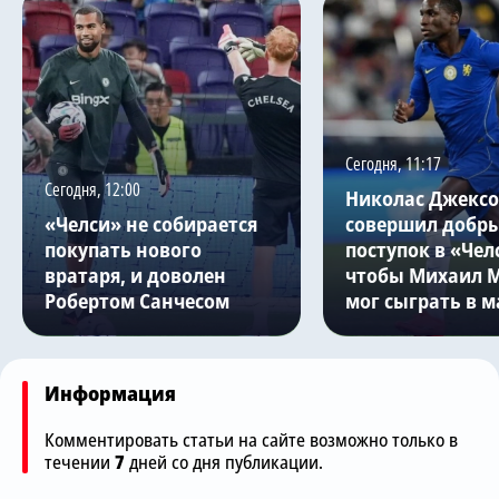
Сегодня, 11:17
Сегодня, 12:00
Николас Джекс
«Челси» не собирается
совершил добр
покупать нового
поступок в «Чел
вратаря, и доволен
чтобы Михаил 
Робертом Санчесом
мог сыграть в м
Информация
Комментировать статьи на сайте возможно только в
течении
7
дней со дня публикации.