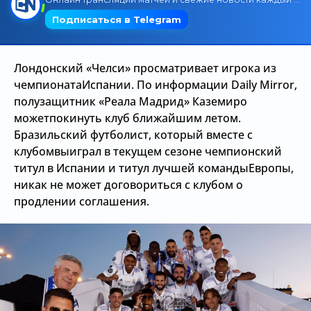
Трансляции
Лондонский «Челси» просматривает игрока из
О сайте
чемпионатаИспании. По информации Daily Mirror,
полузащитник «Реала Мадрид» Каземиро
Контакты
можетпокинуть клуб ближайшим летом.
Бразильский футболист, который вместе с
клубомвыиграл в текущем сезоне чемпионский
титул в Испании и титул лучшей командыЕвропы,
никак не может договориться с клубом о
продлении соглашения.