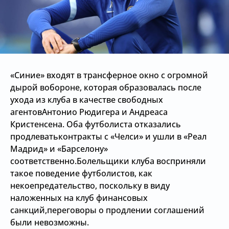
«Синие» входят в трансферное окно с огромной
дырой вобороне, которая образовалась после
ухода из клуба в качестве свободных
агентовАнтонио Рюдигера и Андреаса
Кристенсена. Оба футболиста отказались
продлеватьконтракты с «Челси» и ушли в «Реал
Мадрид» и «Барселону»
соответственно.Болельщики клуба восприняли
такое поведение футболистов, как
некоепредательство, поскольку в виду
наложенных на клуб финансовых
санкций,переговоры о продлении соглашений
были невозможны.