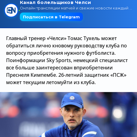
Трансляции
О сайте
Главный тренер «Челси» Томас Тухель может
Контакты
обратиться лично кновому руководству клуба по
вопросу приобретения нужного футболиста.
Поинформации Sky Sports, немецкий специалист
все больше заинтересован вприобретении
Преснеля Кимпембе. 26-летний защитник «ПСЖ»
может текущим летомуйти из клуба.