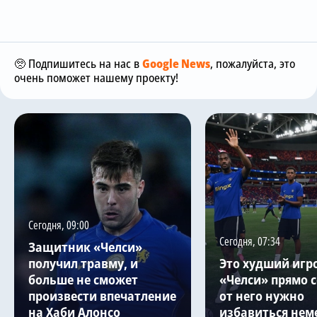
🥺 Подпишитесь на нас в
Google News
, пожалуйста, это
очень поможет нашему проекту!
Сегодня, 09:00
Сегодня, 07:34
Защитник «Челси»
получил травму, и
Это худший игр
больше не сможет
«Челси» прямо с
произвести впечатление
от него нужно
на Хаби Алонсо
избавиться нем