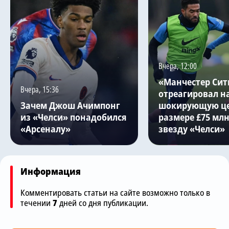
Вчера, 12:00
«Манчестер Сит
Вчера, 15:36
отреагировал н
Зачем Джош Ачимпонг
шокирующую це
из «Челси» понадобился
размере £75 млн
«Арсеналу»
звезду «Челси»
Информация
Комментировать статьи на сайте возможно только в
течении
7
дней со дня публикации.