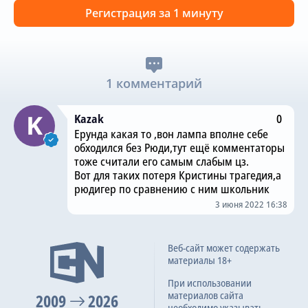
Регистрация за 1 минуту
1 комментарий
Kazak
0
Ерунда какая то ,вон лампа вполне себе
обходился без Рюди,тут ещё комментаторы
тоже считали его самым слабым цз.
Вот для таких потеря Кристины трагедия,а
рюдигер по сравнению с ним школьник
3 июня 2022 16:38
Веб-сайт может содержать
материалы 18+
При использовании
материалов сайта
2009
2026
необходимо указывать