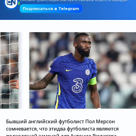
Трансляции
О сайте
Контакты
Бывший английский футболист Пол Мерсон
сомневается, что этидва футболиста являются