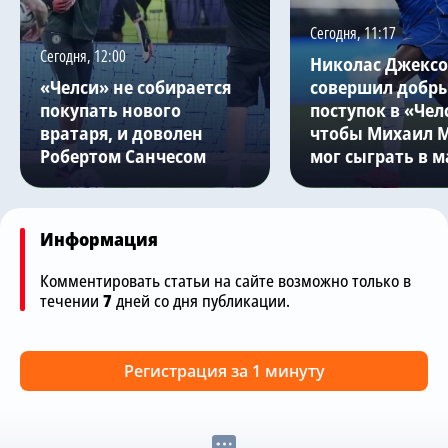
Сегодня, 11:17
Сегодня, 12:00
Николас Джекс
«Челси» не собирается
совершил добр
покупать нового
поступок в «Чел
вратаря, и доволен
чтобы Михаил 
Робертом Санчесом
мог сыграть в м
Информация
Комментировать статьи на сайте возможно только в
течении
7
дней со дня публикации.
Регистрация за 1 минуту