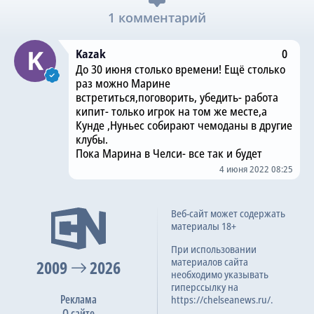
1 комментарий
Kazak
0
До 30 июня столько времени! Ещё столько
раз можно Марине
встретиться,поговорить, убедить- работа
кипит- только игрок на том же месте,а
Кунде ,Нуньес собирают чемоданы в другие
клубы.
Пока Марина в Челси- все так и будет
4 июня 2022 08:25
Веб-сайт может содержать
материалы 18+
При использовании
материалов сайта
2009
2026
необходимо указывать
гиперссылку на
Реклама
https://chelseanews.ru/.
О сайте