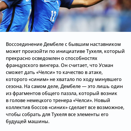
Воссоединение Дембеле с бывшим наставником
может произойти по инициативе Тухеля, который
прекрасно осведомлен о способностях
французского вингера. Он считает, что Усман
сможет дать «Челси» то качество в атаке,
которого «синим» не хватало по ходу минувшего
сезона. На самом деле, Дембеле — это лишь один
из фрагментов общего паззла, который возник
в голове немецкого тренера «Челси». Новый
коллектив боссов «синих» сделает все возможное,
чтобы собрать для Тухеля все элементы его
будущей машины.