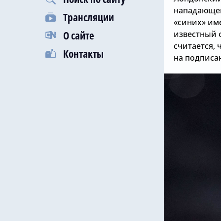
нападающег
Трансляции
«синих» им
О сайте
известный 
считается,
Контакты
на подписан