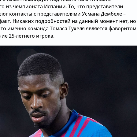
о из чемпионата Испании. То, что представители
еют контакты с представителями Усмана Дембеле –
факт. Никаких подробностей на данный момент нет, но
 что именно команда Томаса Тухеля является фаворитом
ие 25-летнего игрока.