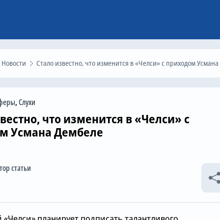
Новости
Стало известно, что изменится в «Челси» с приходом Усмана Дембеле
феры
,
Слухи
вестно, что изменится в «Челси» с
м Усмана Дембеле
тор статьи
 «Челси» планирует подписать талантливого