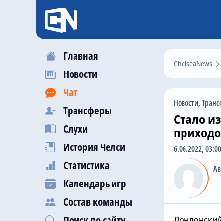
Главная
ChelseaNews
Новости
Чат
Новости
,
Транс
Трансферы
Стало из
Слухи
приходо
История Челси
6.06.2022, 03:00
Статистика
Ав
Календарь игр
Состав команды
Поиск по сайту
Лондонский