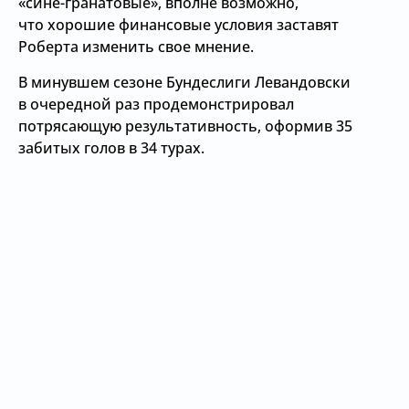
«сине-гранатовые», вполне возможно,
что хорошие финансовые условия заставят
Роберта изменить свое мнение.
В минувшем сезоне Бундеслиги Левандовски
в очередной раз продемонстрировал
потрясающую результативность, оформив 35
забитых голов в 34 турах.