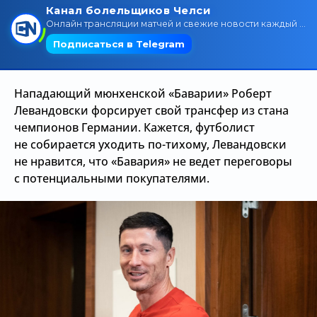
Трансляции
О сайте
Нападающий мюнхенской «Баварии» Роберт
Контакты
Левандовски форсирует свой трансфер из стана
чемпионов Германии. Кажется, футболист
не собирается уходить по-тихому, Левандовски
не нравится, что «Бавария» не ведет переговоры
с потенциальными покупателями.