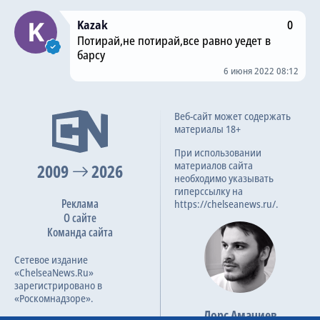
Kazak
0
Потирай,не потирай,все равно уедет в
барсу
6 июня 2022 08:12
Веб-сайт может содержать
материалы 18+
При использовании
материалов сайта
2009
2026
необходимо указывать
гиперссылку на
Реклама
https://chelseanews.ru/.
О сайте
Команда сайта
Сетевое издание
«ChelseaNews.Ru»
зарегистрировано в
«Роскомнадзоре».
Лорс Амачиев