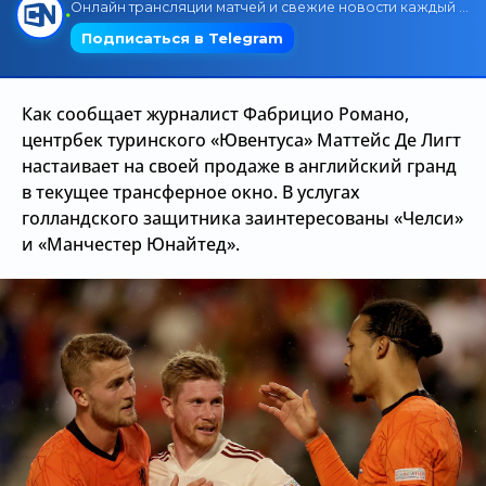
Трансляции
Как сообщает журналист Фабрицио Романо,
О сайте
центрбек туринского «Ювентуса» Маттейс Де Лигт
Контакты
настаивает на своей продаже в английский гранд
в текущее трансферное окно. В услугах
голландского защитника заинтересованы «Челси»
и «Манчестер Юнайтед».