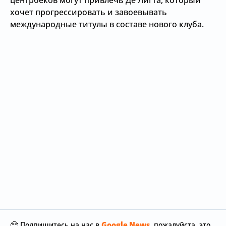
центрбеков могут привлечь Де Лигта, который
хочет прогрессировать и завоевывать
международные титулы в составе нового клуба.
🥺 Подпишитесь на нас в
Google News
, пожалуйста, это