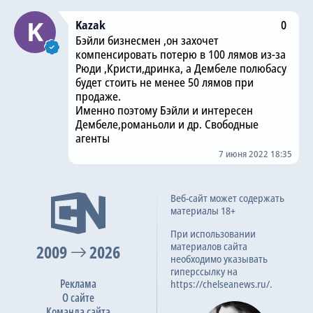
Kazak
0
Бэйли бизнесмен ,он захочет
компенсировать потерю в 100 лямов из-за
Рюди ,Кристи,дринка, а Дембеле полюбасу
будет стоить не менее 50 лямов при
продаже.
Именно поэтому Бэйли и интересен
Дембеле,романьоли и др. Свободные
агенты
7 июня 2022 18:35
Веб-сайт может содержать
материалы 18+
При использовании
материалов сайта
2009
2026
необходимо указывать
гиперссылку на
Реклама
https://chelseanews.ru/.
О сайте
Команда сайта