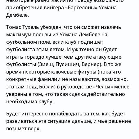
некоторые разногласия по поводу возможного
приобретения вингера «Барселоны» Усмана
Дембеле.
Томас Тухель убежден, что он сможет извлечь
максимум пользы из Усмана Дембеле на
футбольном поле, если клуб подпишет
футболиста этим летом. И уж точно он будет
играть гораздо лучше, чем другие атакующие
футболисты (Зиеш, Пулишич, Вернер). В то же
время некоторые ключевые фигуры (пока что
конкретные фамилии не называются, возможно,
это сам Тодд Боэли) в руководстве «Челси» менее
уверены в том, что такая сделка действительно
необходима клубу.
Будет интересно понаблюдать за тем, как будет
развиваться эта ситуация дальше, и чье решение
возьмет верх.