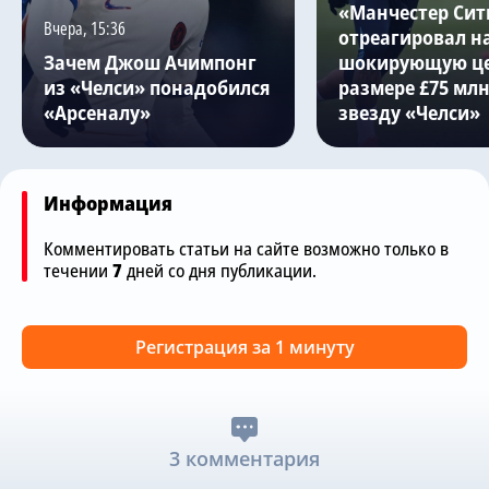
«Манчестер Сит
Вчера, 15:36
отреагировал н
Зачем Джош Ачимпонг
шокирующую це
из «Челси» понадобился
размере £75 млн
«Арсеналу»
звезду «Челси»
Информация
Комментировать статьи на сайте возможно только в
течении
7
дней со дня публикации.
Регистрация за 1 минуту
3 комментария