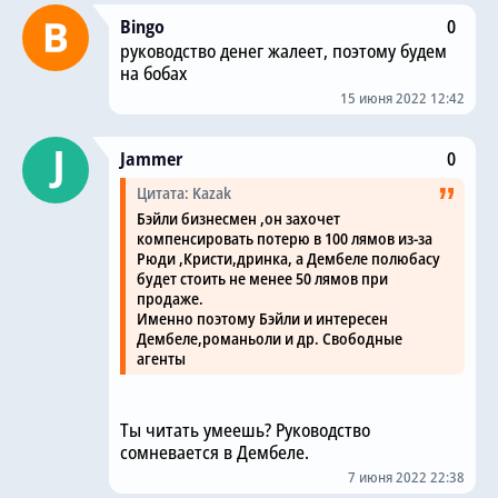
Bingo
0
руководство денег жалеет, поэтому будем
на бобах
15 июня 2022 12:42
Jammer
0
Цитата: Kazak
Бэйли бизнесмен ,он захочет
компенсировать потерю в 100 лямов из-за
Рюди ,Кристи,дринка, а Дембеле полюбасу
будет стоить не менее 50 лямов при
продаже.
Именно поэтому Бэйли и интересен
Дембеле,романьоли и др. Свободные
агенты
Ты читать умеешь? Руководство
сомневается в Дембеле.
7 июня 2022 22:38