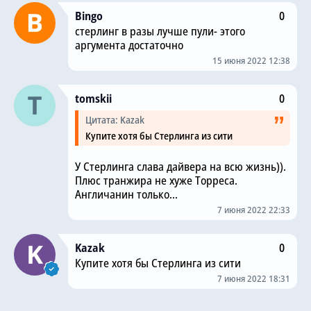
Bingo
0
стерлинг в разы лучше пули- этого
аргумента достаточно
15 июня 2022 12:38
tomskii
0
Цитата: Kazak
Купите хотя бы Стерлинга из сити
У Стерлинга слава дайвера на всю жизнь)).
Плюс транжира не хуже Торреса.
Англичанин только...
7 июня 2022 22:33
Kazak
0
Купите хотя бы Стерлинга из сити
7 июня 2022 18:31