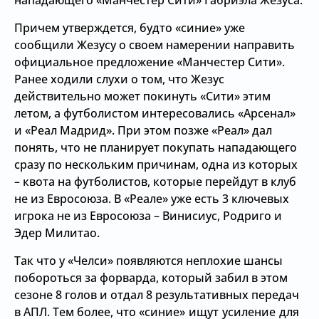
нападающего «Манчестер Сити» Габриэла Жезуса.
Причем утверждется, будто «синие» уже
сообщили Жезусу о своем намерении направить
официальное предложение «Манчестер Сити».
Ранее ходили слухи о том, что Жезус
действительно может покинуть «Сити» этим
летом, а футболистом интересовались «Арсенал»
и «Реал Мадрид». При этом позже «Реал» дал
понять, что не планирует покупать нападающего
сразу по нескольким причинам, одна из которых
– квота на футболистов, которые перейдут в клуб
не из Евросоюза. В «Реале» уже есть 3 ключевых
игрока не из Евросоюза – Винисиус, Родриго и
Эдер Милитао.
Так что у «Челси» появляются неплохие шансы
побороться за форварда, который забил в этом
сезоне 8 голов и отдал 8 результативных передач
в АПЛ. Тем более, что
«синие» ищут усиление для