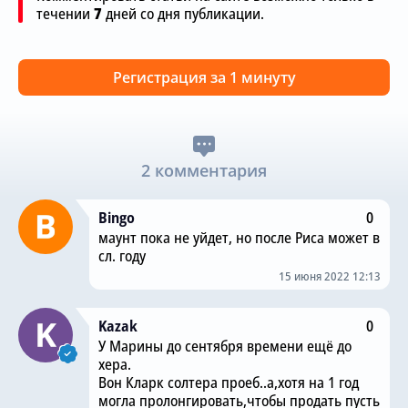
течении
7
дней со дня публикации.
Регистрация за 1 минуту
2 комментария
Bingo
0
маунт пока не уйдет, но после Риса может в
сл. году
15 июня 2022 12:13
Kazak
0
У Марины до сентября времени ещё до
хера.
Вон Кларк солтера проеб..а,хотя на 1 год
могла пролонгировать,чтобы продать пусть