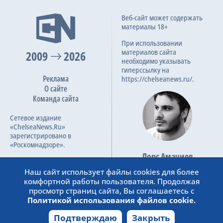
Веб-сайт может содержать
материалы 18+
При использовании
материалов сайта
2009
2026
необходимо указывать
гиперссылку на
Реклама
https://chelseanews.ru/.
О сайте
Команда сайта
Сетевое издание
«ChelseaNews.Ru»
зарегистрировано в
«Роскомнадзоре».
Лорс Амачиев
Номер свидетельства ЭЛ №
Основатель сайта
ФС 77 – 87138.
Наш сайт использует файлы cookies для более
admin@chelseanews.ru
комфортной работы пользователя. Продолжая
https://www.linkedin.com/
просмотр страниц сайта, Вы соглашаетесь с
Политикой использования файлов cookie.
Подтверждаю
Закрыть