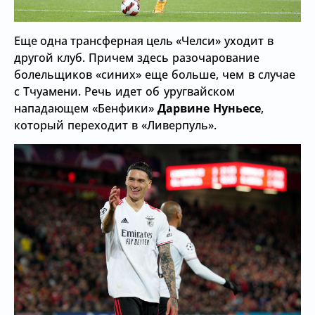
Еще одна трансферная цель
«Челси» уходит в
другой клуб. Причем здесь разочарование
болельщиков
«синих» еще больше, чем в случае
с Тчуамени.
Речь идет об уругвайском
нападающем
«Бенфики»
Дарвине Нуньесе
,
который переходит в
«Ливерпуль».