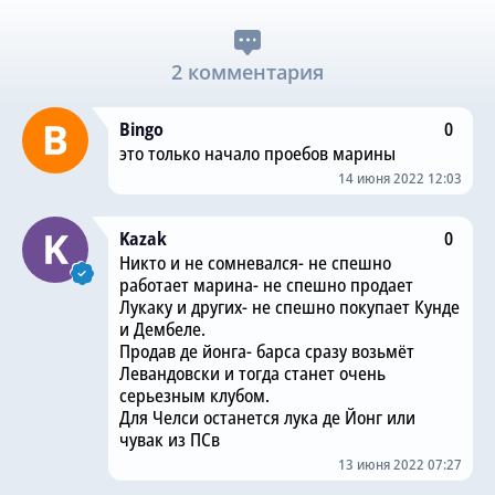
2 комментария
Bingo
0
это только начало проебов марины
14 июня 2022 12:03
Kazak
0
Никто и не сомневался- не спешно
работает марина- не спешно продает
Лукаку и других- не спешно покупает Кунде
и Дембеле.
Продав де йонга- барса сразу возьмёт
Левандовски и тогда станет очень
серьезным клубом.
Для Челси останется лука де Йонг или
чувак из ПСв
13 июня 2022 07:27