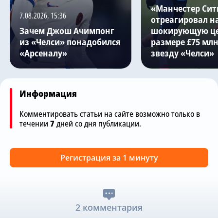
«Манчестер Сит
7.08.2026, 15:36
отреагировал н
Зачем Джош Ачимпонг
шокирующую це
из «Челси» понадобился
размере £75 млн
«Арсеналу»
звезду «Челси»
Информация
Комментировать статьи на сайте возможно только в
течении
7
дней со дня публикации.
Регистрация за 1 минуту
2 комментария