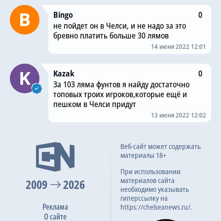
Bingo
0
не пойдет он в Челси, и не надо за это
бревно платить больше 30 лямов
14 июня 2022 12:01
Kazak
0
За 103 ляма фунтов я найду достаточно
топовых троих игроков,которые ещё и
пешком в Челси придут
13 июня 2022 12:02
Веб-сайт может содержать
материалы 18+
При использовании
материалов сайта
2009
2026
необходимо указывать
гиперссылку на
Реклама
https://chelseanews.ru/.
О сайте