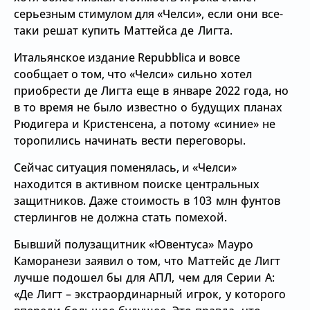
серьезным стимулом для
«Челси», если они все-
таки решат купить Маттейса де Лигта.
Итальянское издание Repubblica и вовсе
сообщает о том, что
«Челси» сильно хотел
приобрести де Лигта еще в январе 2022 года, но
в то время не было известно о будущих планах
Рюдигера и Кристенсена, а потому
«синие» не
торопились начинать вести переговоры.
Сейчас ситуация поменялась, и
«Челси»
находится в активном поиске центральных
защитников. Даже стоимость в 103 млн фунтов
стерлингов не должна стать помехой.
Бывший полузащитник
«Ювентуса» Мауро
Каморанези заявил о том, что Маттейс де Лигт
лучше подошел бы для АПЛ, чем для Серии А:
«Де Лигт – экстраординарный игрок, у которого