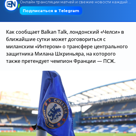
Трансляции
Как сообщает Balkan Talk, лондонский «Челси» в
О сайте
ближайшие сутки может договориться с
Контакты
миланским «Интером» о трансфере центрального
защитника Милана Шкриньяра, на которого
также претендует чемпион Франции — ПСЖ.