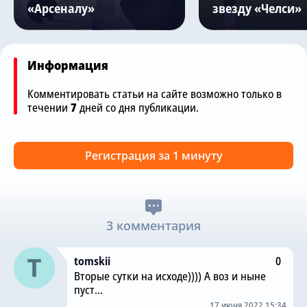
«Арсеналу»
звезду «Челси»
Информация
Комментировать статьи на сайте возможно только в
течении
7
дней со дня публикации.
Регистрация за 1 минуту
3 комментария
tomskii
0
Вторые сутки на исходе)))) А воз и ныне
пуст...
17 июня 2022 15:34