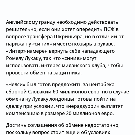
Английскому гранду необходимо действовать
решительно, если они хотят опередить ПСЖ в
вопросе трансфера Шкриньяра, но в отличии от
парижан у «синих» имеется козырь в рукаве.
«Интер» намерен вернуть себе нападающего
Ромелу Лукаку, так что «синие» могут
использовать интерес миланского клуба, чтобы
провести обмен на защитника.
«Челси» был готов предложить за центрбека
сборной Словакии 60 миллионов евро, но в случае
обмена ну Лукаку лондонцы готовы пойти на
сделку при условии, что «нерадзурри» выплатят
компенсацию в размере 20 миллионов евро.
Достичь соглашения об обмене недостаточно,
поскольку вопрос стоит еще и об условиях