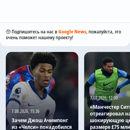
🥺 Подпишитесь на нас в
Google News
, пожалуйста, это
очень поможет нашему проекту!
7.08.2026, 12:00
«Манчестер Сит
7.08.2026, 15:36
отреагировал н
Зачем Джош Ачимпонг
шокирующую це
из «Челси» понадобился
размере £75 млн