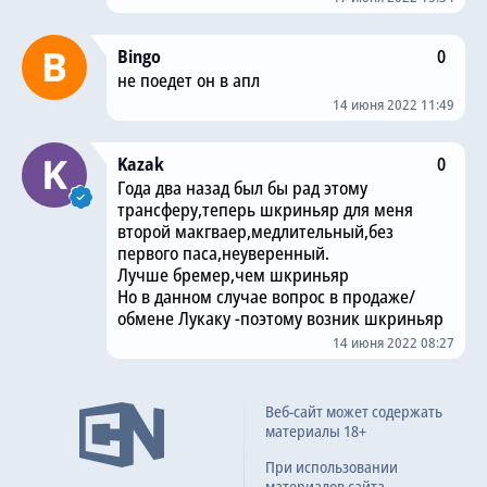
Bingo
0
не поедет он в апл
14 июня 2022 11:49
Kazak
0
Года два назад был бы рад этому
трансферу,теперь шкриньяр для меня
второй макгваер,медлительный,без
первого паса,неуверенный.
Лучше бремер,чем шкриньяр
Но в данном случае вопрос в продаже/
обмене Лукаку -поэтому возник шкриньяр
14 июня 2022 08:27
Веб-сайт может содержать
материалы 18+
При использовании
материалов сайта