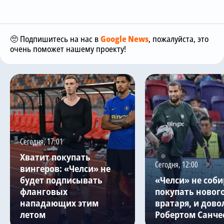
🥺 Подпишитесь на нас в
Google News
, пожалуйста, это
очень поможет нашему проекту!
Сегодня, 17:01
Хватит покупать
Сегодня, 12:00
вингеров: «Челси» не
будет подписывать
«Челси» не соби
фланговых
покупать новог
нападающих этим
вратаря, и дово
летом
Робертом Санче