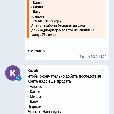
- Канте
- Миши
- Баку
-баркли
Это так. Навскидку
А так спасибо за бесплатный уход
дринка,рюдигера- вот это избавились с
минус 75 лямов
это точно!
17 июня 2022 14:06
Kazak
0
Чтобы окончательно добить последствия
Конте надо ещё продать
- Алонсо
- Канте
- Миши
- Баку
-баркли
Это так. Навскидку