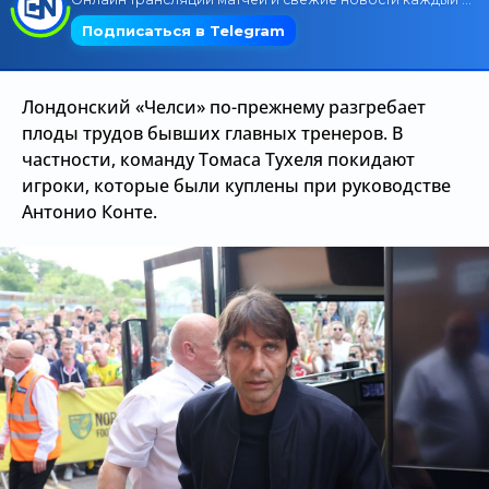
Трансляции
Лондонский «Челси» по-прежнему разгребает
О сайте
плоды трудов бывших главных тренеров. В
частности, команду Томаса Тухеля покидают
Контакты
игроки, которые были куплены при руководстве
Антонио Конте.