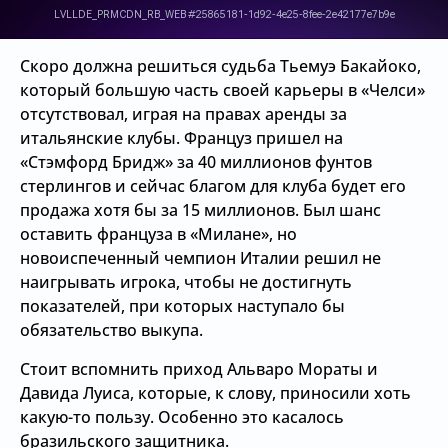
Скоро должна решиться судьба Тьемуэ Бакайоко,
который большую часть своей карьеры в «Челси»
отсутствовал, играя на правах аренды за
итальянские клубы. Француз пришел на
«Стэмфорд Бридж» за 40 миллионов фунтов
стерлингов и сейчас благом для клуба будет его
продажа хотя бы за 15 миллионов. Был шанс
оставить француза в «Милане», но
новоиспеченный чемпион Италии решил не
наигрывать игрока, чтобы не достигнуть
показателей, при которых наступало бы
обязательство выкупа.
Стоит вспомнить приход Альваро Мораты и
Давида Луиса, которые, к слову, приносили хоть
какую-то пользу. Особенно это касалось
бразильского защитника.