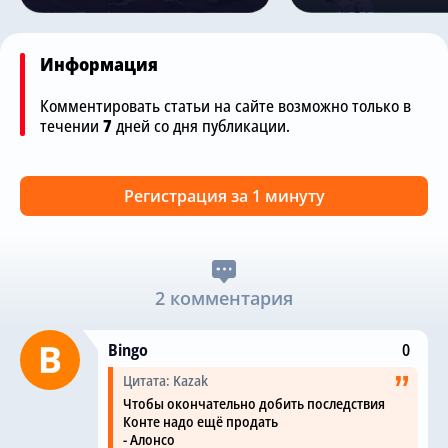
Информация
Комментировать статьи на сайте возможно только в
течении
7
дней со дня публикации.
Регистрация за 1 минуту
2 комментария
Bingo
0
Цитата: Kazak
Чтобы окончательно добить последствия
Конте надо ещё продать
- Алонсо