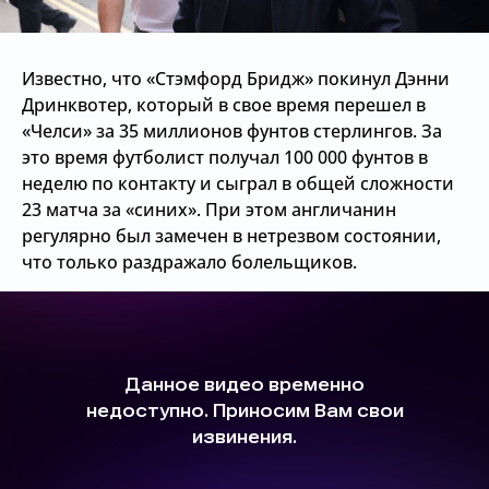
Известно, что «Стэмфорд Бридж» покинул Дэнни
Дринквотер, который в свое время перешел в
«Челси» за 35 миллионов фунтов стерлингов. За
это время футболист получал 100 000 фунтов в
неделю по контакту и сыграл в общей сложности
23 матча за «синих». При этом англичанин
регулярно был замечен в нетрезвом состоянии,
что только раздражало болельщиков.