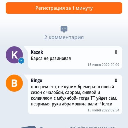
Регистрация за 1 минуту
2 комментария
Kazak
0
Барса не разиновая
15 июня 2022 20:09
Bingo
0
просрем его, не купим бремера- в новый
сезон с чалобой, сарром, силвой и
колвиллом с мбуянбой- тогда ТТ уйдет сам.
незримая рука абрамовича валит Челси
15 июня 2022 09:54