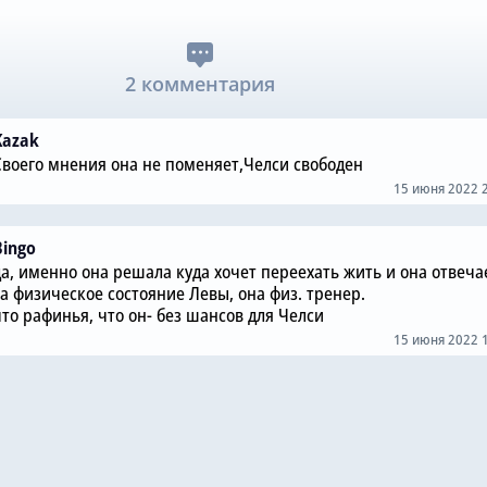
2 комментария
Kazak
Своего мнения она не поменяет,Челси свободен
15 июня 2022 
Bingo
да, именно она решала куда хочет переехать жить и она отвеча
за физическое состояние Левы, она физ. тренер.
что рафинья, что он- без шансов для Челси
15 июня 2022 