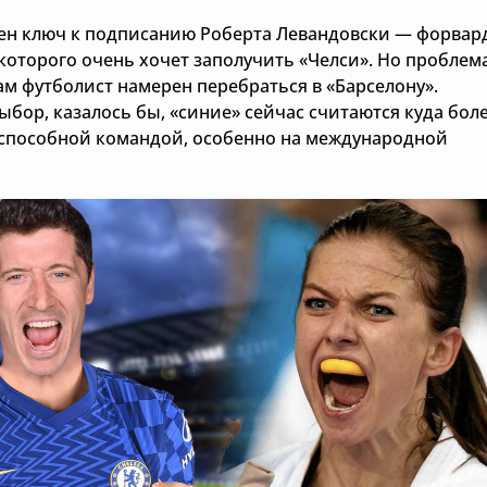
тен ключ к подписанию Роберта Левандовски — форвар
которого очень хочет заполучить «Челси». Но проблем
сам футболист намерен перебраться в «Барселону».
бор, казалось бы, «синие» сейчас считаются куда бол
способной командой, особенно на международной