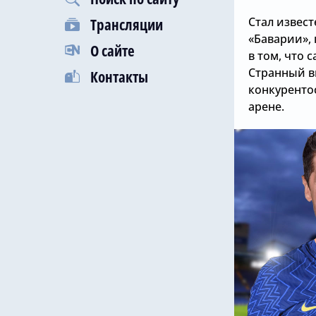
Стал извес
Трансляции
«Баварии», 
О сайте
в том, что 
Странный вы
Контакты
конкуренто
арене.