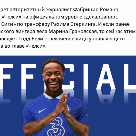
дает авторитетный журналист Фабрицио Романо,
 «Челси» на официальном уровне сделал запрос
Сити» по трансферу Рахима Стерлинга. И если ранее
ского вингера вела Марина Грановская, то сейчас этим
аведует Тодд Бёли — ключевое лицо управляющего
 во главе «Челси».