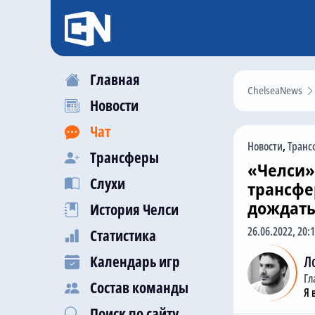
Главная
ChelseaNews
Новости
Чат
Новости
,
Транс
Трансферы
«Челси»
Слухи
трансфе
дождать
История Челси
26.06.2022, 20:
Статистика
Календарь игр
Л
Гл
Состав команды
Я 
Поиск по сайту