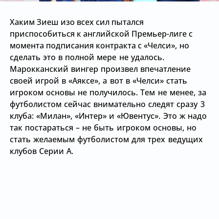
Хаким Зиеш изо всех сил пытался
приспособиться к английской Премьер-лиге с
момента подписания контракта с
«Челси», но
сделать это в полной мере не удалось.
Марокканский вингер произвел впечатление
своей игрой в
«Аяксе», а вот в
«Челси» стать
игроком основы не получилось. Тем не менее, за
футболистом сейчас внимательно следят сразу 3
клуба:
«Милан»,
«Интер» и
«Ювентус». Это ж надо
так постараться – не быть игроком основы, но
стать желаемым футболистом для трех ведущих
клубов Серии А.