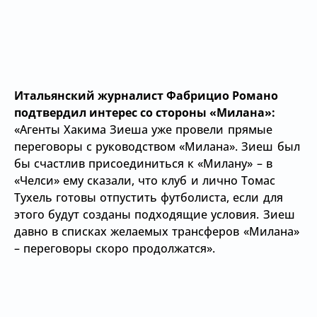
Итальянский журналист Фабрицио Романо
подтвердил интерес со стороны
«Милана»:
«Агенты Хакима Зиеша уже провели прямые
переговоры с руководством
«Милана». Зиеш был
бы счастлив присоединиться к
«Милану» – в
«Челси» ему сказали, что клуб и лично Томас
Тухель готовы отпустить футболиста, если для
этого будут созданы подходящие условия. Зиеш
давно в списках желаемых трансферов
«Милана»
– переговоры скоро продолжатся
».