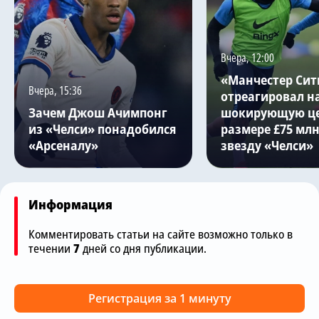
Вчера, 12:00
«Манчестер Сит
Вчера, 15:36
отреагировал н
Зачем Джош Ачимпонг
шокирующую це
из «Челси» понадобился
размере £75 млн
«Арсеналу»
звезду «Челси»
Информация
Комментировать статьи на сайте возможно только в
течении
7
дней со дня публикации.
Регистрация за 1 минуту