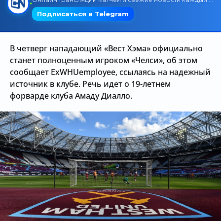
Трансляции
В четверг нападающий «Вест Хэма» официально
О сайте
станет полноценным игроком «Челси», об этом
сообщает ExWHUemployee, ссылаясь на надежный
Контакты
источник в клубе. Речь идет о 19-летнем
форварде клуба Амаду Диалло.