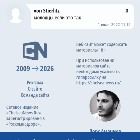
von Stierlitz
0
молодцы,если это так
1 июля 2022 11:19
Веб-сайт может содержать
материалы 18+
При использовании
материалов сайта
2009
2026
необходимо указывать
гиперссылку на
Реклама
https://chelseanews.ru/.
О сайте
Команда сайта
Сетевое издание
«ChelseaNews.Ru»
зарегистрировано в
«Роскомнадзоре».
Лорс Амачиев
Номер свидетельства ЭЛ №
Основатель сайта
ФС 77 – 87138.