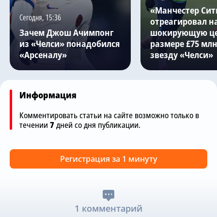
«Манчестер Сит
Сегодня, 15:36
отреагировал н
Зачем Джош Ачимпонг
шокирующую це
из «Челси» понадобился
размере £75 млн
«Арсеналу»
звезду «Челси»
Информация
Комментировать статьи на сайте возможно только в
течении
7
дней со дня публикации.
Регистрация за 1 минуту
1 комментарий