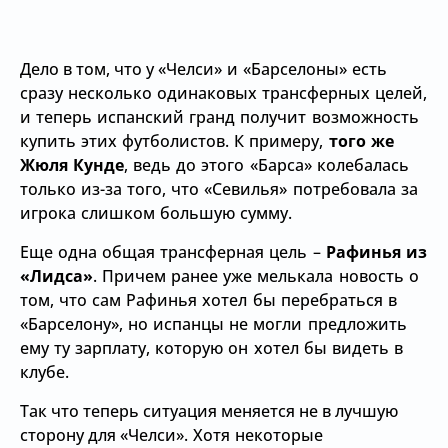
Дело в том, что у
«Челси» и
«Барселоны» есть
сразу несколько одинаковых трансферных целей,
и теперь испанский гранд получит возможность
купить этих футболистов. К примеру,
того же
Жюля Кунде
, ведь до этого
«Барса» колебалась
только из-за того, что
«Севилья» потребовала за
игрока слишком большую сумму.
Еще одна общая трансферная цель –
Рафинья из
«Лидса»
. Причем ранее уже мелькала новость о
том, что сам Рафинья хотел бы перебраться в
«Барселону», но испанцы не могли предложить
ему ту зарплату, которую он хотел бы видеть в
клубе.
Так что теперь ситуация меняется не в лучшую
сторону для
«Челси». Хотя некоторые