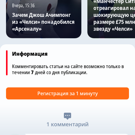
«Манчестер Сит
Вчера, 15:36
отреагировал н
Зачем Джош Ачимпонг
шокирующую це
из «Челси» понадобился
размере £75 млн
«Арсеналу»
звезду «Челси»
Информация
Комментировать статьи на сайте возможно только в
течении
7
дней со дня публикации.
Регистрация за 1 минуту
1 комментарий