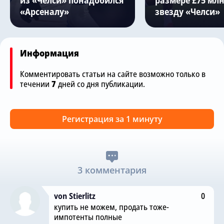
из «Челси» понадобился
размере £75 млн
«Арсеналу»
звезду «Челси»
Информация
Комментировать статьи на сайте возможно только в
течении
7
дней со дня публикации.
Регистрация за 1 минуту
3 комментария
von Stierlitz
0
купить не можем, продать тоже-
импотенты полные