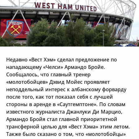
Недавно
«Вест Хэм» сделал предложение по
нападающему
«Челси» Армандо Бройе.
Сообщалось, что главный тренер
«молотобойцев»
Дэвид Мойес проявляет
неподдельный интерес к албанскому форварду
после того, как тот показал себя с лучшей
стороны в аренде в
«Саутгемптоне». По словам
известного журналиста Джанлуки Ди Марцио,
Армандо Бройя стал главной приоритетной
трансферной целью для
«Вест Хэма» этим летом.
Также было сказано о том, что
«молотобойцы»