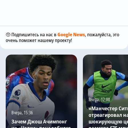
🥺 Подпишитесь на нас в
Google News
, пожалуйста, это
очень поможет нашему проекту!
Вчера, 12:00
«Манчестер Сит
Вчера, 15:36
отреагировал н
Зачем Джош Ачимпонг
шокирующую це