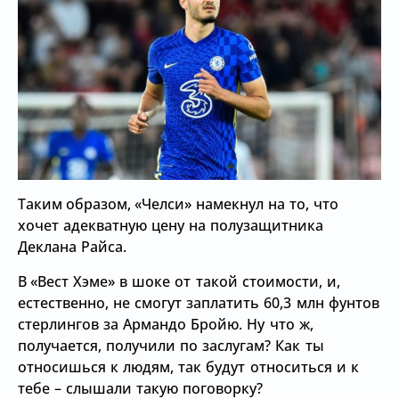
Таким образом,
«Челси» намекнул на то, что
хочет адекватную цену на полузащитника
Деклана Райса.
В
«Вест Хэме» в шоке от такой стоимости, и,
естественно, не смогут заплатить 60,3 млн фунтов
стерлингов за Армандо Бройю. Ну что ж,
получается, получили по заслугам? Как ты
относишься к людям, так будут относиться и к
тебе – слышали такую поговорку?