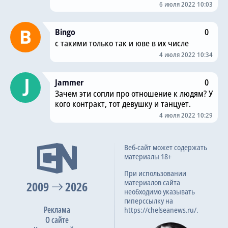
6 июля 2022 10:03
Bingo
0
с такими только так и юве в их числе
4 июля 2022 10:34
Jammer
0
Зачем эти сопли про отношение к людям? У
кого контракт, тот девушку и танцует.
4 июля 2022 10:29
Веб-сайт может содержать
материалы 18+
При использовании
материалов сайта
2009
2026
необходимо указывать
гиперссылку на
Реклама
https://chelseanews.ru/.
О сайте