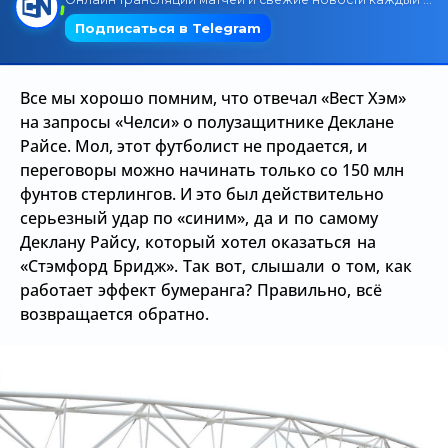
Трансляции
Все мы хорошо помним, что отвечал «Вест Хэм»
О сайте
на запросы «Челси» о полузащитнике Деклане
Райсе. Мол, этот футболист не продается, и
Контакты
переговоры можно начинать только со 150 млн
фунтов стерлингов. И это был действительно
серьезный удар по
«синим», да и по самому
Деклану Райсу, который хотел оказаться на
«Стэмфорд Бридж». Так вот, слышали о том, как
работает эффект бумеранга? Правильно, всё
возвращается обратно.