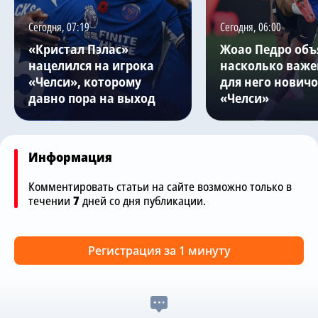
Сегодня, 07:19
Сегодня, 06:00
«Кристал Пэлас»
Жоао Педро объ
нацелился на игрока
насколько важе
«Челси», которому
для него нович
давно пора на выход
«Челси»
Информация
Комментировать статьи на сайте возможно только в
течении
7
дней со дня публикации.
Регистрация за 1 минуту