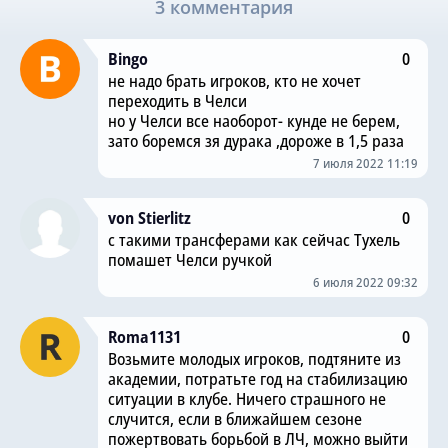
3 комментария
Bingo
0
не надо брать игроков, кто не хочет
переходить в Челси
но у Челси все наоборот- кунде не берем,
зато боремся зя дурака ,дороже в 1,5 раза
7 июля 2022 11:19
von Stierlitz
0
с такими трансферами как сейчас Тухель
помашет Челси ручкой
6 июля 2022 09:32
Roma1131
0
Возьмите молодых игроков, подтяните из
академии, потратьте год на стабилизацию
ситуации в клубе. Ничего страшного не
случится, если в ближайшем сезоне
пожертвовать борьбой в ЛЧ, можно выйти