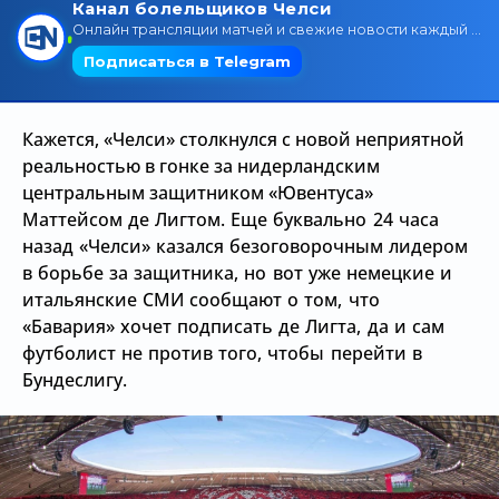
Трансляции
О сайте
Кажется, «Челси» столкнулся с новой неприятной
Контакты
реальностью в гонке за нидерландским
центральным защитником
«Ювентуса»
Маттейсом де Лигтом. Еще буквально 24 часа
назад
«Челси» казался безоговорочным лидером
в борьбе за защитника, но вот уже немецкие и
итальянские СМИ сообщают о том, что
«Бавария» хочет подписать де Лигта, да и сам
футболист не против того, чтобы перейти в
Бундеслигу.