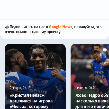
🥺 Подпишитесь на нас в
Google News
, пожалуйста, это
очень поможет нашему проекту!
Сегодня, 07:19
Сегодня, 06:00
«Кристал Пэлас»
Жоао Педро объ
нацелился на игрока
насколько важе
«Челси», которому
для него нович