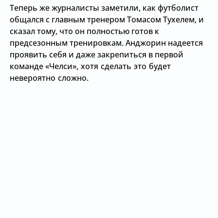
Теперь же журналисты заметили, как футболист
общался с главным тренером Томасом Тухелем, и
сказал тому, что он полностью готов к
предсезонным тренировкам. Анджорин надеется
проявить себя и даже закрепиться в первой
команде
«Челси», хотя сделать это будет
невероятно сложно.