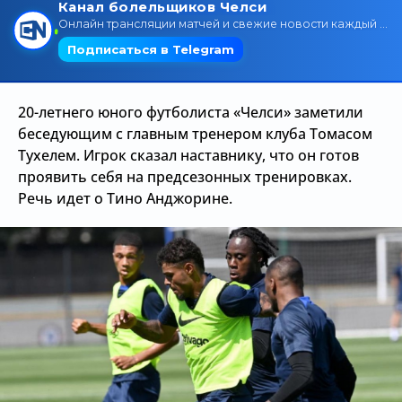
Трансляции
О сайте
20-летнего юного футболиста «Челси» заметили
Контакты
беседующим с главным тренером клуба Томасом
Тухелем. Игрок сказал наставнику, что он готов
проявить себя на предсезонных тренировках.
Речь идет о Тино Анджорине.