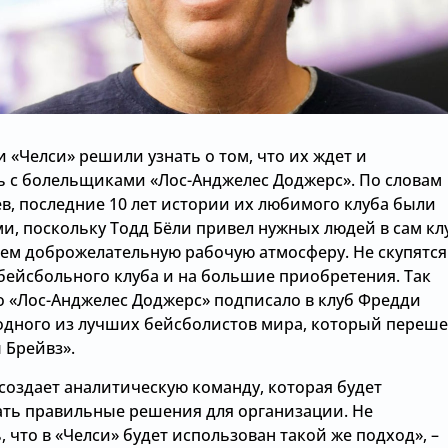
 «Челси» решили узнать о том, что их ждет и
 с болельщиками «Лос-Анджелес Доджерс». По словам
в, последние 10 лет истории их любимого клуба были
и, поскольку Тодд Бёли привел нужных людей в сам кл
 нем доброжелательную рабочую атмосферу. Не скупятся
бейсбольного клуба и на большие приобретения. Так
о «Лос-Анджелес Доджерс» подписало в клуб Фредди
одного из лучших бейсболистов мира, который переше
 Брейвз».
создает аналитическую команду, которая будет
ть правильные решения для организации. Не
 что в «Челси» будет использован такой же подход», –