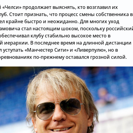
 «Челси» продолжает выяснять, кто возглавил их
уб. Стоит признать, что процесс смены собственника в
ел крайне быстро и неожиданно. Для многих уход
амовича стал настоящим шоком, поскольку российски
обеспечивал клубу стабильно высокое место в
й иерархии. В последнее время на длинной дистанции
л уступать «Манчестер Сити» и «Ливерпулю», но в
оревнованиях по-прежнему оставался грозной силой.