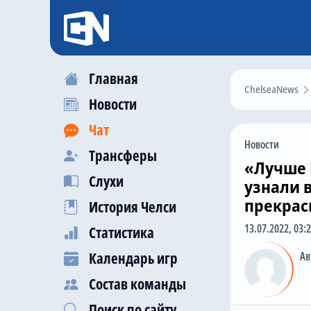
Главная
ChelseaNews
Новости
Чат
Новости
Трансферы
«Лучше 
Слухи
узнали в
прекрас
История Челси
13.07.2022, 03:
Статистика
Календарь игр
Ав
Состав команды
Поиск по сайту