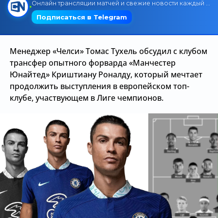
Трансляции
Менеджер «Челси» Томас Тухель обсудил с клубом
О сайте
трансфер опытного форварда «Манчестер
Контакты
Юнайтед» Криштиану Роналду, который мечтает
продолжить выступления в европейском топ-
клубе, участвующем в Лиге чемпионов.