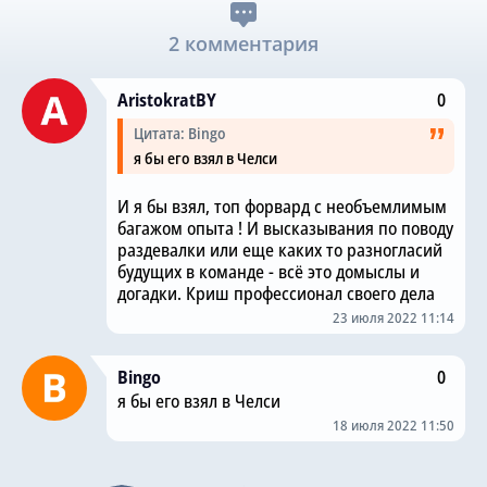
2 комментария
AristokratBY
0
Цитата: Bingo
я бы его взял в Челси
И я бы взял, топ форвард с необъемлимым
багажом опыта ! И высказывания по поводу
раздевалки или еще каких то разногласий
будущих в команде - всё это домыслы и
догадки. Криш профессионал своего дела
23 июля 2022 11:14
Bingo
0
я бы его взял в Челси
18 июля 2022 11:50