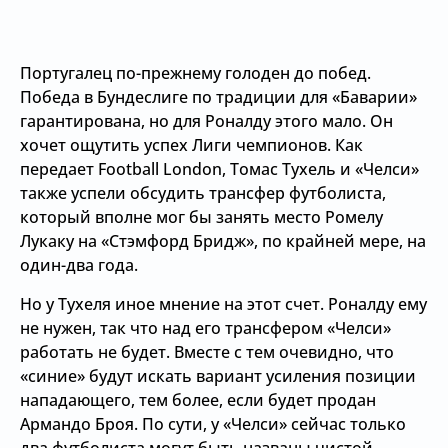
Португалец по-прежнему голоден до побед.
Победа в Бундеслиге по традиции для «Баварии»
гарантирована, но для Роналду этого мало. Он
хочет ощутить успех Лиги чемпионов. Как
передает Football London, Томас Тухель и «Челси»
также успели обсудить трансфер футболиста,
который вполне мог бы занять место Ромелу
Лукаку на «Стэмфорд Бридж», по крайней мере, на
один-два года.
Но у Тухеля иное мнение на этот счет. Роналду ему
не нужен, так что над его трансфером «Челси»
работать не будет. Вместе с тем очевидно, что
«синие» будут искать вариант усиления позиции
нападающего, тем более, если будет продан
Армандо Броя. По сути, у «Челси» сейчас только