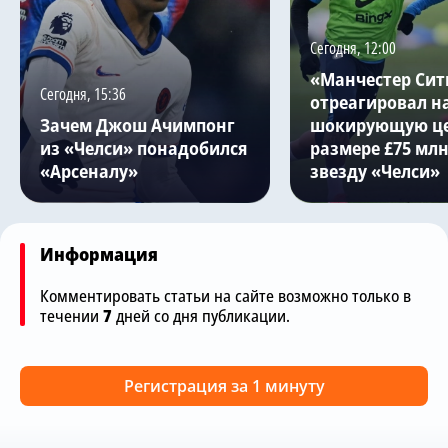
Сегодня, 12:00
«Манчестер Сит
Сегодня, 15:36
отреагировал н
Зачем Джош Ачимпонг
шокирующую це
из «Челси» понадобился
размере £75 млн
«Арсеналу»
звезду «Челси»
Информация
Комментировать статьи на сайте возможно только в
течении
7
дней со дня публикации.
Регистрация за 1 минуту