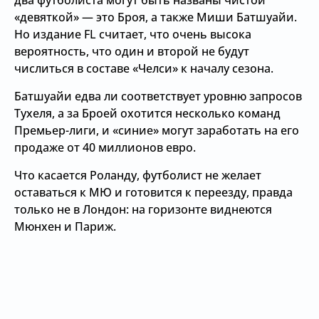
два футболиста могут быть названы чистой
«девяткой» — это Броя, а также Миши Батшуайи.
Но издание FL считает, что очень высока
вероятность, что один и второй не будут
числиться в составе «Челси» к началу сезона.
Батшуайи едва ли соответствует уровню запросов
Тухеля, а за Броей охотится несколько команд
Премьер-лиги, и «синие» могут заработать на его
продаже от 40 миллионов евро.
Что касается Роланду, футболист не желает
оставаться к МЮ и готовится к переезду, правда
только не в Лондон: на горизонте виднеются
Мюнхен и Париж.