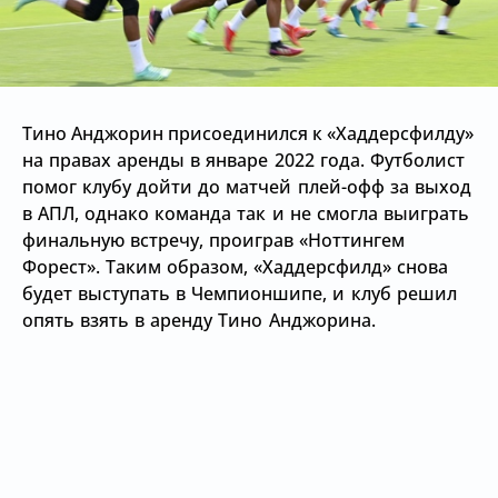
Тино Анджорин присоединился к
«Хаддерсфилду»
на правах аренды в январе 2022 года. Футболист
помог клубу дойти до матчей плей-офф за выход
в АПЛ, однако команда так и не смогла выиграть
финальную встречу, проиграв
«Ноттингем
Форест». Таким образом,
«Хаддерсфилд» снова
будет выступать в Чемпионшипе, и клуб решил
опять взять в аренду Тино Анджорина.