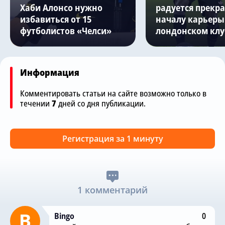
Хаби Алонсо нужно
радуется прекр
избавиться от 15
началу карьеры
футболистов «Челси»
лондонском клу
Информация
Комментировать статьи на сайте возможно только в
течении
7
дней со дня публикации.
Регистрация за 1 минуту
1 комментарий
Bingo
0