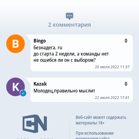
2 комментария
Bingo
0
безнадега. ru
до старта 2 недели, а команды нет
не ошибся ли он с выбором?
26 июля 2022 11:37
Kazak
0
Молодец,правильно мыслит
22 июля 2022 17:41
Веб-сайт может содержать
материалы 18+
При использовании
материалов сайта