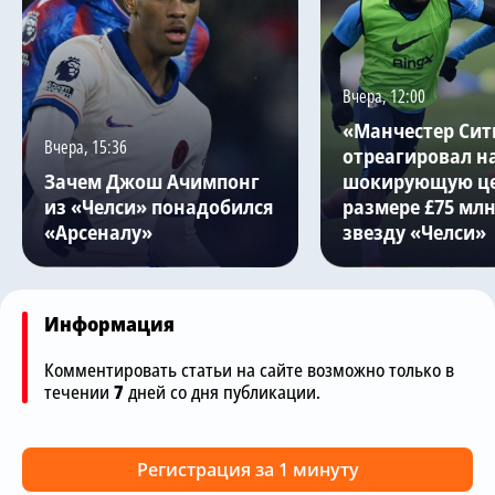
Вчера, 12:00
«Манчестер Сит
Вчера, 15:36
отреагировал н
Зачем Джош Ачимпонг
шокирующую це
из «Челси» понадобился
размере £75 млн
«Арсеналу»
звезду «Челси»
Информация
Комментировать статьи на сайте возможно только в
течении
7
дней со дня публикации.
Регистрация за 1 минуту