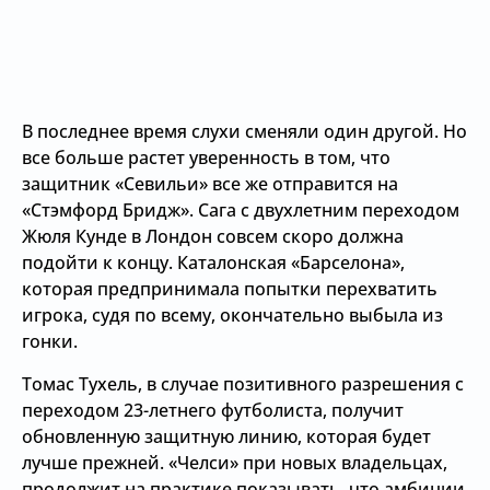
В последнее время слухи сменяли один другой. Но
все больше растет уверенность в том, что
защитник «Севильи» все же отправится на
«Стэмфорд Бридж». Сага с двухлетним переходом
Жюля Кунде в Лондон совсем скоро должна
подойти к концу. Каталонская «Барселона»,
которая предпринимала попытки перехватить
игрока, судя по всему, окончательно выбыла из
гонки.
Томас Тухель, в случае позитивного разрешения с
переходом 23-летнего футболиста, получит
обновленную защитную линию, которая будет
лучше прежней. «Челси» при новых владельцах,
продолжит на практике показывать, что амбиции