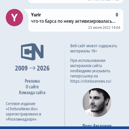
Yurir
0
что-то барса по нему активизировалась...
23 июля 2022 14:04
Веб-сайт может содержать
материалы 18+
При использовании
материалов сайта
2009
2026
необходимо указывать
гиперссылку на
Реклама
https://chelseanews.ru/.
О сайте
Команда сайта
Сетевое издание
«ChelseaNews.Ru»
зарегистрировано в
«Роскомнадзоре».
Лорс Амачиев
Номер свидетельства ЭЛ №