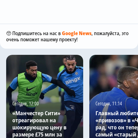
🥺 Подпишитесь на нас в
Google News
, пожалуйста, это
очень поможет нашему проекту!
Сегодня, 12:00
Сегодня, 11:14
«Манчестер Сити»
Главный любит
отреагировал на
«привозов» в «
шокирующую цену в
рад, что он тепе
размере £75 млн за
самый «старый 