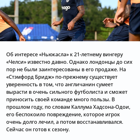
Об интересе «Ньюкасла» к 21-летнему вингеру
«Челси» известно давно. Однако лондонцы до сих
пор не были заинтересованы в его продаже. На
«Стэмфорд Бридж» по-прежнему существует
уверенность в том, что англичанин сумеет
вырасти в очень сильного футболиста и сможет
приносить своей команде много пользы. В
прошлом году, по словам Каллума Хадсона-Одои,
его беспокоило повреждение, которое игрок
очень долго лечил, а потом восстанавливался.
Сейчас он готов к сезону.