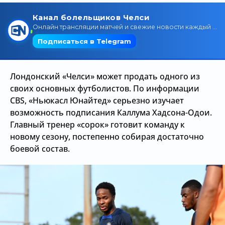
Трансляции
О сайте
Контакты
Лондонский «Челси» может продать одного из
своих основных футболистов. По информации
CBS, «Ньюкасл Юнайтед» серьезно изучает
возможность подписания Каллума Хадсона-Одои.
Главный тренер «сорок» готовит команду к
новому сезону, постепенно собирая достаточно
боевой состав.