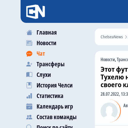
Главная
ChelseaNews
Новости
Чат
Новости
,
Транс
Трансферы
Этот фут
Слухи
Тухелю 
своего к
История Челси
28.07.2022, 13:
Статистика
Календарь игр
Ав
Состав команды
Поиск по сайту