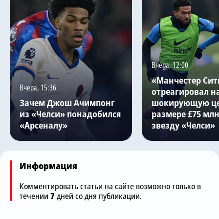
Вчера, 12:00
«Манчестер Сит
Вчера, 15:36
отреагировал н
Зачем Джош Ачимпонг
шокирующую це
из «Челси» понадобился
размере £75 млн
«Арсеналу»
звезду «Челси»
Информация
Комментировать статьи на сайте возможно только в
течении
7
дней со дня публикации.