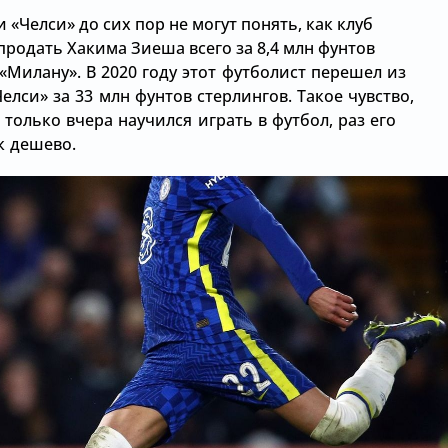
«Челси» до сих пор не могут понять, как клуб
продать Хакима Зиеша всего за 8,4 млн фунтов
«Милану». В 2020 году этот футболист перешел из
Челси» за 33 млн фунтов стерлингов. Такое чувство,
только вчера научился играть в футбол, раз его
к дешево.