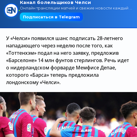
Трансляции
О сайте
У «Челси» появился шанс подписать 28-летнего
Контакты
нападающего через неделю после того, как
«Тоттенхэм» подал на него заявку, предложив
«Барселоне» 14 млн фунтов стерлингов. Речь идет
о нидерландском форварде Мемфисе Депае,
которого «Барса» теперь предложила
лондонскому «Челси».