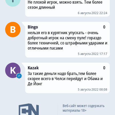
Не плохой игрок, можно взять. Тем более
сезон длинный
6 августа 2022 22:24
Bingo
0
нельзя его в курятник упускать - очень
добротный игрок на смену пуле! гораздо
более техничней, со штрафными ударами и
отличными пасами
5 августа 2022 17:17
Kazak
0
За такие деньги надо брать,тем более
скорее всего в Челси перейдут и Обама и
Де Йонг
5 августа 2022 08:08
Веб-сайт может содержать
материалы 18+