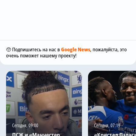
🥺 Подпишитесь на нас в
Google News
, пожалуйста, это
очень поможет нашему проекту!
Сегодня, 09:00
Сегодня, 07:19
ПСЖ и «Манчестер
«Кристал Пэлас