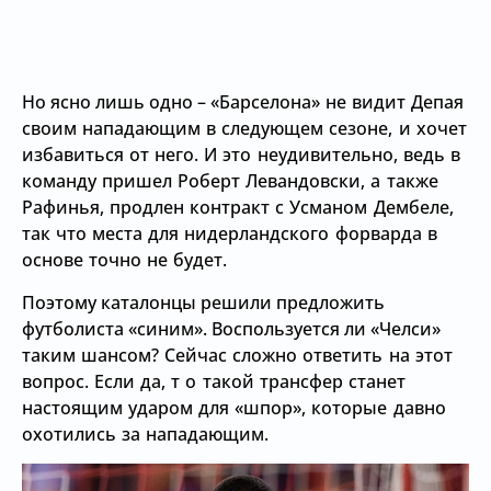
Но ясно лишь одно –
«Барселона» не видит Депая
своим нападающим в следующем сезоне, и хочет
избавиться от него. И это неудивительно, ведь в
команду пришел Роберт Левандовски, а также
Рафинья, продлен контракт с Усманом Дембеле,
так что места для нидерландского форварда в
основе точно не будет.
Поэтому каталонцы решили предложить
футболиста «синим». Воспользуется ли
«Челси»
таким шансом? Сейчас сложно ответить на этот
вопрос. Если да, т о такой трансфер станет
настоящим ударом для «шпор», которые давно
охотились за нападающим.