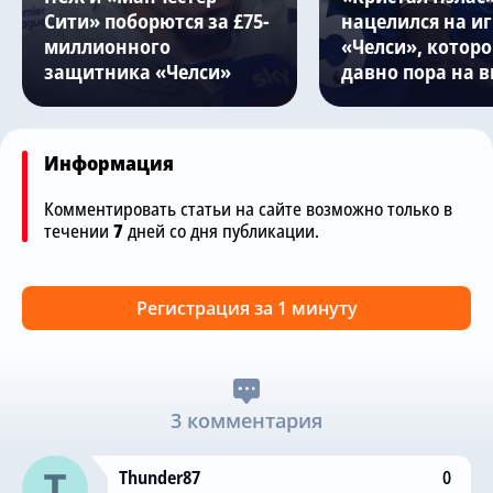
Сити» поборются за £75-
нацелился на и
миллионного
«Челси», котор
защитника «Челси»
давно пора на 
Информация
Комментировать статьи на сайте возможно только в
течении
7
дней со дня публикации.
Регистрация за 1 минуту
3 комментария
Thunder87
0